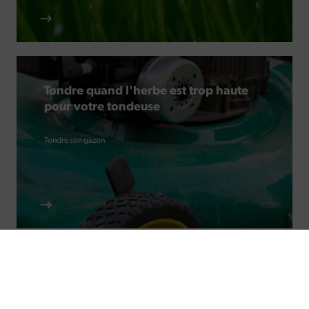
Tondre quand l'herbe est trop haute
pour votre tondeuse
Tondre son gazon
Tondre la pelouse : fréquence,
hauteurs et conseils