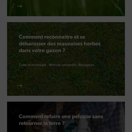
Comment reconnaitre et se
débarasser des mauvaises herbes
dans votre gazon ?
Créer et aménager
Rénover son jardin
Ravageurs
Comment refaire une pelouse sans
retourner la terre ?