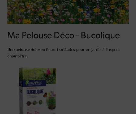
Ma Pelouse Déco - Bucolique
Une pelouse riche en fleurs horticoles pour un jardin à l'aspect
champêtre.
Très facile d'entretien