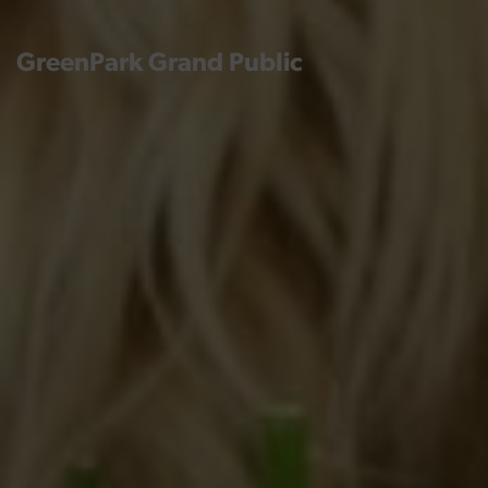
GreenPark Grand Public