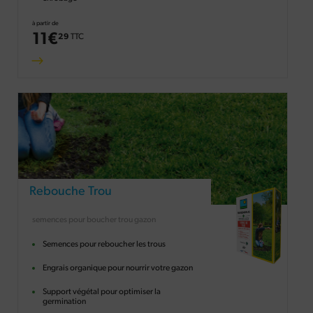
à partir de
11
€
29
TTC
Rebouche Trou
semences pour boucher trou gazon
Semences pour reboucher les trous
Engrais organique pour nourrir votre gazon
Support végétal pour optimiser la
germination