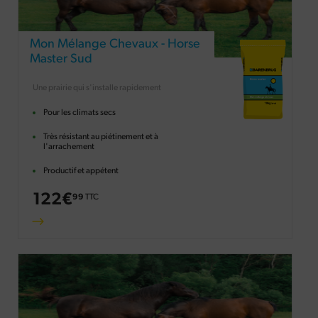
Mon Mélange Chevaux - Horse
Master Sud
Une prairie qui s'installe rapidement
Pour les climats secs
Très résistant au piétinement et à
l'arrachement
Productif et appétent
122
€
99
TTC