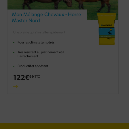
Mon Mélange Chevaux - Horse
Master Nord
Une prairie qui s'installe rapidement
Pour les climats tempérés
Très résistant au piétinement et à
l'arrachement
Productif et appétent
122
€
99
TTC