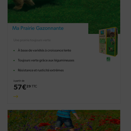
Ma Prairie Gazonnante
Une prairie toujours verte
À base de variétés à croissance lente
Toujours verte grâce aux légumineuses
Résistance et rusticité extrêmes
à partir de
57
€
29
TTC