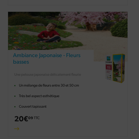
Ambiance Japonaise - Fleurs
basses
Une pelouse japonaise délicatement fleurie
Un mélange de fleurs entre 30 et 50 cm
Très bel aspect esthétique
Couvert tapissant
20
€
09
TTC