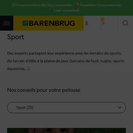
Aller
📦 Livraison offerte dès 3kg commandés
Expédition le jour même du
au
contenu
lundi au vendredi
principal
0
Sport
Des experts partagent leur expérience avec les terrains de sports, 
du terrain d'élite à la plaine de jeux (terrains de foot, rugby, sports 
équestres...).
Nos conseils pour votre pelouse