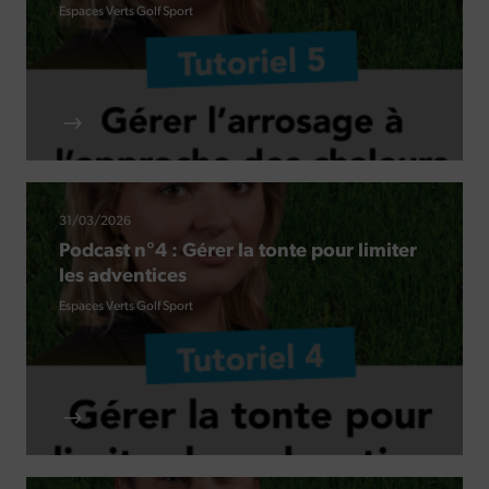
Espaces Verts
Golf
Sport
31/03/2026
Podcast n°4 : Gérer la tonte pour limiter
les adventices
Espaces Verts
Golf
Sport