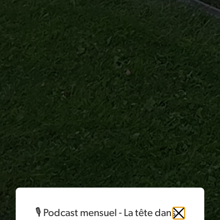
🎙️ Podcast mensuel - La tête dans