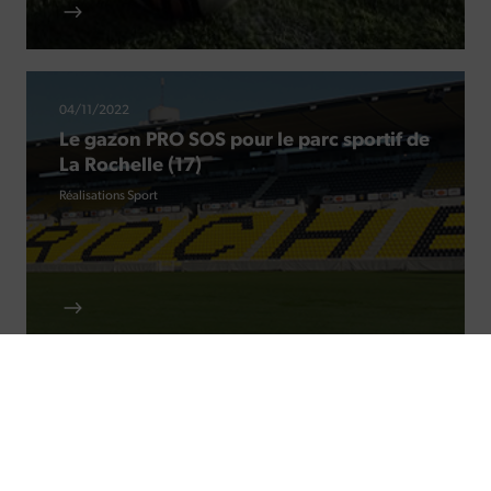
04/11/2022
Le gazon PRO SOS pour le parc sportif de
La Rochelle (17)
Réalisations Sport
Coordonnées