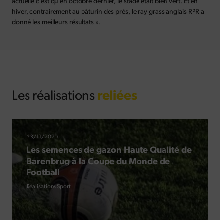
actuelle c’est qu’en octobre dernier, le stade était bien vert. Et en
hiver, contrairement au pâturin des prés, le ray grass anglais RPR a
donné les meilleurs résultats ».
Les réalisations
reliées
23/11/2020
Les semences de gazon Haute Qualité de
Barenbrug à la Coupe du Monde de
Football
Réalisations Sport