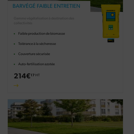
BARVÉGÉ FAIBLE ENTRETIEN
Gamme végétalisation à destination des
collectivités
Faible production de biomasse
Tolérance à la sécheresse
Couverture sécurisée
Auto-fertilisation azotée
214
€
17
HT