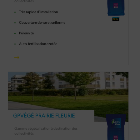
collectivités
Très rapide d'installation
Couverture dense et uniforme
Pérennité
Auto-fertilisation azotée
GPVÉGÉ PRAIRIE FLEURIE
Gamme végétalisation à destination des
collectivités