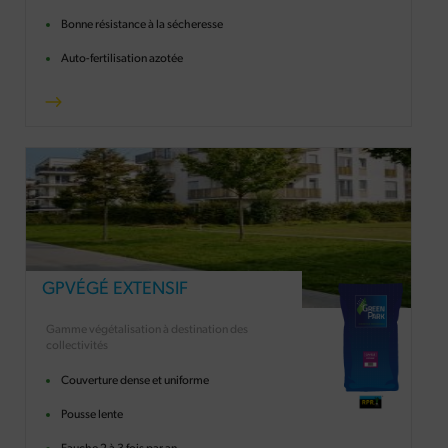
Bonne résistance à la sécheresse
Auto-fertilisation azotée
GPVÉGÉ EXTENSIF
Gamme végétalisation à destination des
collectivités
Couverture dense et uniforme
Pousse lente