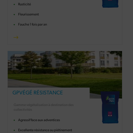
Rusticité
Fleurissement
Fauche 1 fois par an
GPVÉGÉ RÉSISTANCE
Gamme végétalisation à destination des
collectivités
Agressif face aux adventices
Excellente résistance au piétinement