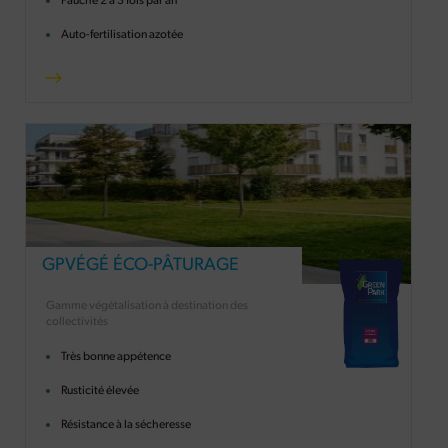
Fauche 2 à 3 fois par an
Auto-fertilisation azotée
GPVÉGÉ ÉCO-PÂTURAGE
Gamme végétalisation à destination des
collectivités
Très bonne appétence
Rusticité élevée
Résistance à la sécheresse