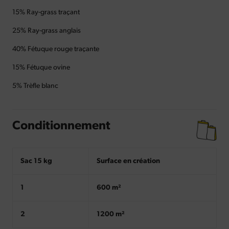
15% Ray-grass traçant
25% Ray-grass anglais
40% Fétuque rouge traçante
15% Fétuque ovine
5% Trèfle blanc
Conditionnement
Sac 15 kg
Surface en création
1
600 m²
2
1200 m²