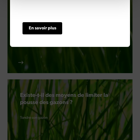
Tondre une pelouse humide
Tondre son gazon
En savoir plus
Existe-t-il des moyens de limiter la
pousse des gazons ?
Tondre son gazon