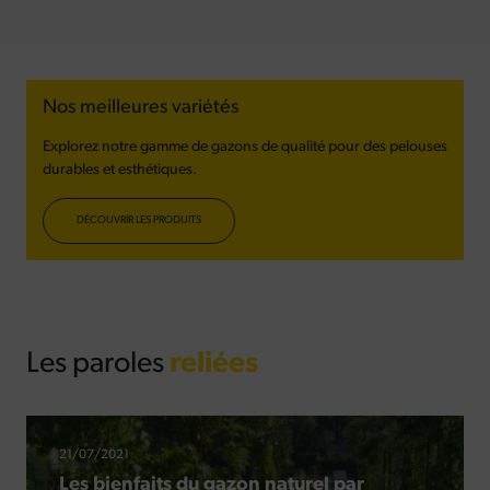
Nos meilleures variétés
Explorez notre gamme de gazons de qualité pour des pelouses
durables et esthétiques.
DÉCOUVRIR LES PRODUITS
Les paroles
reliées
21/07/2021
Les bienfaits du gazon naturel par