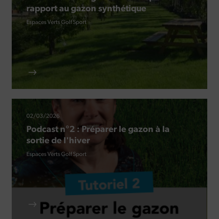
rapport au gazon synthétique
Espaces Verts
Golf
Sport
02/03/2026
Podcast n°2 : Préparer le gazon à la
sortie de l'hiver
Espaces Verts
Golf
Sport