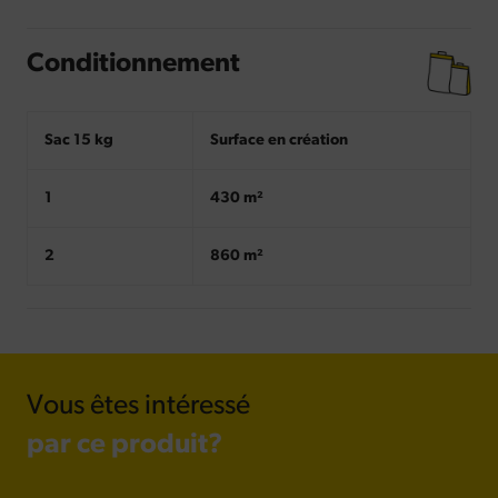
Conditionnement
Sac 15 kg
Surface en création
1
430 m²
2
860 m²
Vous êtes intéressé
par ce produit?