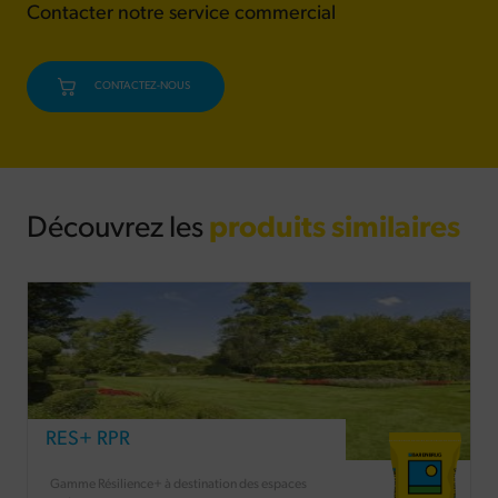
Contacter notre service commercial
CONTACTEZ-NOUS
Découvrez les
produits similaires
RES+ RPR
Gamme Résilience+ à destination des espaces