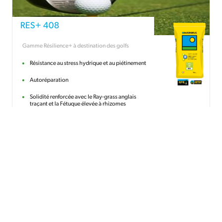
RES+ 408
Gamme Résilience+ à destination des golfs
Résistance au stress hydrique et au piétinement
Autoréparation
Solidité renforcée avec le Ray-grass anglais
traçant et la Fétuque élevée à rhizomes
186
€
35
HT