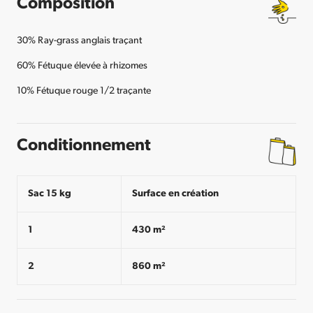
Composition
30% Ray-grass anglais traçant
60% Fétuque élevée à rhizomes
10% Fétuque rouge 1/2 traçante
Conditionnement
Sac 15 kg
Surface en création
1
430 m²
2
860 m²