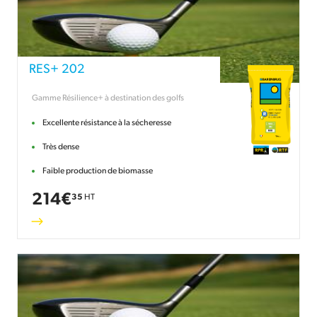
RES+ 202
Gamme Résilience+ à destination des golfs
Excellente résistance à la sécheresse
Très dense
Faible production de biomasse
214
€
35
HT