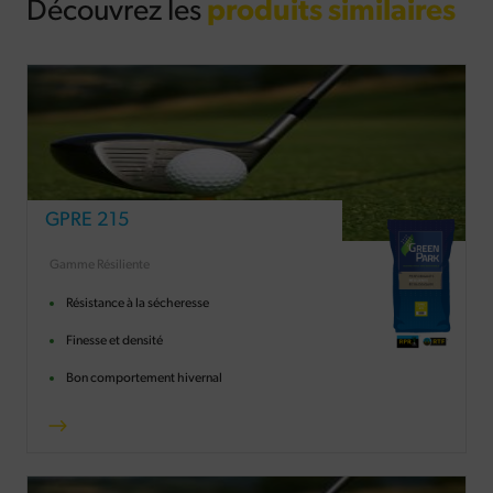
Découvrez les
produits similaires
GPRE 215
Gamme Résiliente
Résistance à la sécheresse
Finesse et densité
Bon comportement hivernal