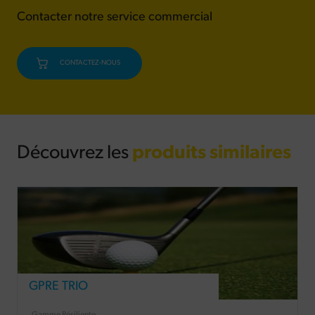
Contacter notre service commercial
CONTACTEZ-NOUS
Découvrez les
produits similaires
GPRE TRIO