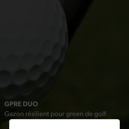
GPRE DUO
Gazon résilient pour green de golf