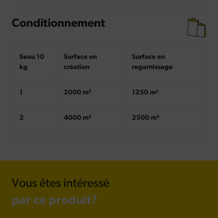
Conditionnement
Seau 10
Surface en
Surface en
kg
création
regarnissage
1
2000 m²
1250 m²
2
4000 m²
2500 m²
Vous êtes intéressé
par ce produit?