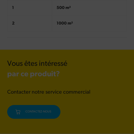
1
500 m²
2
1000 m²
Vous êtes intéressé
par ce produit?
Contacter notre service commercial
CONTACTEZ-NOUS