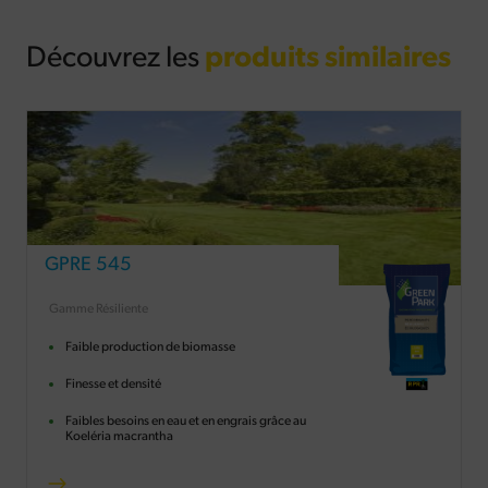
Découvrez les
produits similaires
GPRE 545
Gamme Résiliente
Faible production de biomasse
Finesse et densité
Faibles besoins en eau et en engrais grâce au
Koeléria macrantha